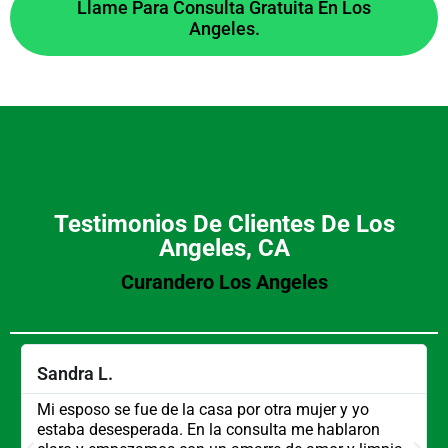
Llame Para Consulta Gratuita En Los
Angeles.
Testimonios De Clientes De Los
Angeles, CA
Curandero Los Angeles
Sandra L.
Mi esposo se fue de la casa por otra mujer y yo
estaba desesperada. En la consulta me hablaron