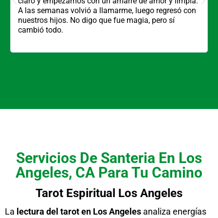
claro y empezamos con un amarre de amor y limpia.
A las semanas volvió a llamarme, luego regresó con
nuestros hijos. No digo que fue magia, pero sí
cambió todo.
Servicios De Santeria En Los
Angeles, CA Para Tu Camino
Tarot Espiritual Los Angeles
La
lectura del tarot en Los Angeles
analiza energías