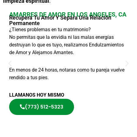
limpieza espiritual
.
AMARRES DE AMOR EN LOS ANGELES, CA
Recupera Tu Amor Y Separa Una Relación
Permanente
¿Tienes problemas en tu matrimonio?
No permitas que la envidia ni las malas energías
destruyan lo que es tuyo, realizamos Endulzamientos
de Amor y Alejamos Amantes.
En menos de 24 horas, notaras como tu pareja vuelve
rendido a tus pies.
LLAMANOS HOY MISMO
(773) 512-5323