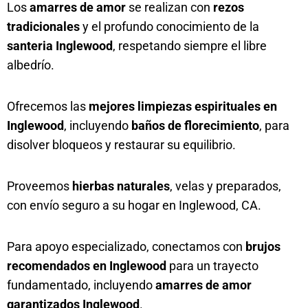
Los
amarres de amor
se realizan con
rezos
tradicionales
y el profundo conocimiento de la
santeria Inglewood
, respetando siempre el libre
albedrío.
Ofrecemos las
mejores limpiezas espirituales en
Inglewood
, incluyendo
baños de florecimiento
, para
disolver bloqueos y restaurar su equilibrio.
Proveemos
hierbas naturales
, velas y preparados,
con envío seguro a su hogar en Inglewood, CA.
Para apoyo especializado, conectamos con
brujos
recomendados en Inglewood
para un trayecto
fundamentado, incluyendo
amarres de amor
garantizados Inglewood
.