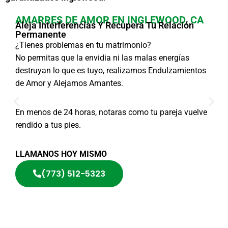
AMARRES DE AMOR EN INGLEWOOD, CA
Aleja Interferencias Y Recupera Tu Relación
Permanente
¿Tienes problemas en tu matrimonio?
No permitas que la envidia ni las malas energías
destruyan lo que es tuyo, realizamos Endulzamientos
de Amor y Alejamos Amantes.
En menos de 24 horas, notaras como tu pareja vuelve
rendido a tus pies.
LLAMANOS HOY MISMO
(773) 512-5323