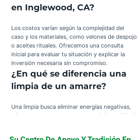
en Inglewood, CA?
Los costos varían según la complejidad del
caso y los materiales, como velones de despojo
o aceites rituales. Ofrecemos una consulta
inicial para evaluar tu situación y explicar la
inversión necesaria sin compromiso.
¿En qué se diferencia una
limpia de un amarre?
Una limpia busca eliminar energías negativas,
mientras que un amarre es un trabajo espiritual
para influir en los sentimientos. Son prácticas
distintas con propósitos y éticas
Su Centro De Apoyo Y Tradición En