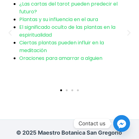
garantías absolutas. Nuestro trabajo se basa
¿Las cartas del tarot pueden predecir el
futuro?
en guía, tradición y esfuerzo conjunto, no en
Plantas y su influencia en el aura
controlar la voluntad ajena.
El significado oculto de las plantas en la
espiritualidad
Ciertas plantas pueden influir en la
meditación
Oraciones para amarrar a alguien
Contact us
© 2025 Maestro Botanica San Gregorio