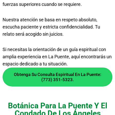
fuerzas superiores cuando se requiere.
Nuestra atención se basa en respeto absoluto,
escucha paciente y estricta confidencialidad. Tu
relato será acogido sin juicios.
Si necesitas la orientación de un guía espiritual con
amplia experiencia en La Puente, aquí encontrarás un
espacio dedicado a tu situación.
Obtenga Su Consulta Espiritual En La Puente:
(773) 351-5323.
Botánica Para La Puente Y El
Condado De Los Ángeles