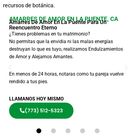
recursos de botánica.
AMARRES DE AMOR EN LA PUENTE, CA
Amarres De Amor En La Puente Para Un
Reencuentro Eterno
¿Tienes problemas en tu matrimonio?
No permitas que la envidia ni las malas energías
destruyan lo que es tuyo, realizamos Endulzamientos
de Amor y Alejamos Amantes.
En menos de 24 horas, notaras como tu pareja vuelve
rendido a tus pies.
LLAMANOS HOY MISMO
(773) 512-5323