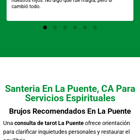
nuestros hijos. No digo que fue magia, pero sí
cambió todo.
Santeria En La Puente, CA Para
Servicios Espirituales
Brujos Recomendados En La Puente
Una
consulta de tarot La Puente
ofrece orientación
para clarificar inquietudes personales y restaurar el