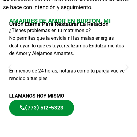
se hace con intención y seguimiento.
AMARRES DE AMOR EN BURTON, MI
Unión Eterna Para Restaurar La Relación
¿Tienes problemas en tu matrimonio?
No permitas que la envidia ni las malas energías
destruyan lo que es tuyo, realizamos Endulzamientos
de Amor y Alejamos Amantes.
En menos de 24 horas, notaras como tu pareja vuelve
rendido a tus pies.
LLAMANOS HOY MISMO
(773) 512-5323