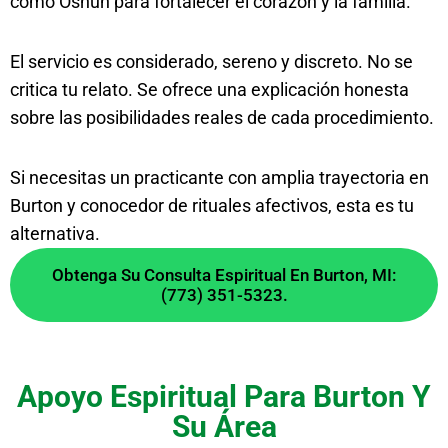
como Oshún para fortalecer el corazón y la familia.
El servicio es considerado, sereno y discreto. No se
critica tu relato. Se ofrece una explicación honesta
sobre las posibilidades reales de cada procedimiento.
Si necesitas un practicante con amplia trayectoria en
Burton y conocedor de rituales afectivos, esta es tu
alternativa.
Obtenga Su Consulta Espiritual En Burton, MI:
(773) 351-5323.
Apoyo Espiritual Para Burton Y
Su Área