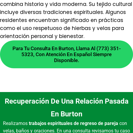
combina historia y vida moderna. Su tejido cultural
¿Cuál es el tiempo de
incluye diversas tradiciones espirituales. Algunos
espera para una consulta
residentes encuentran significado en prácticas
como el uso respetuoso de hierbas y velas para
en Burton?
orientación personal y bienestar.
Para Tu Consulta En Burton, Llama Al (773) 351-
Para quienes nos visitan desde Burton, MI, las
5323, Con Atención En Español Siempre
consultas suelen programarse en un plazo
Disponible.
breve. La disponibilidad exacta varía, por lo que
recomendamos contactarnos para coordinar el
día y hora que mejor le convenga.
¿Cómo elijo un amuleto
Recuperación De Una Relación Pasada
personal adecuado?
En Burton
Realizamos
trabajos espirituales de regreso de pareja
con
La elección depende de su intención y energía
velas, baños y oraciones. En una consulta revisamos tu caso
personal. Nuestros amuletos, como herraduras