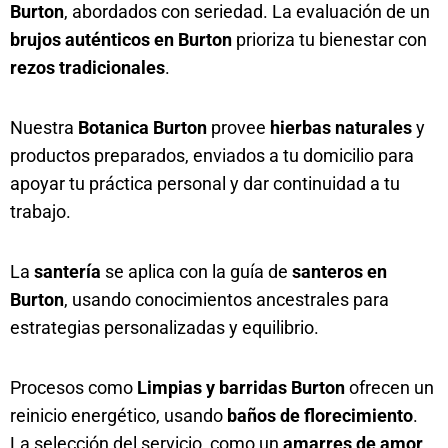
Burton
, abordados con seriedad. La evaluación de un
brujos auténticos en Burton
prioriza tu bienestar con
rezos tradicionales
.
Nuestra
Botanica Burton
provee
hierbas naturales
y
productos preparados, enviados a tu domicilio para
apoyar tu práctica personal y dar continuidad a tu
trabajo.
La
santería
se aplica con la guía de
santeros en
Burton
, usando conocimientos ancestrales para
estrategias personalizadas y equilibrio.
Procesos como
Limpias y barridas Burton
ofrecen un
reinicio energético, usando
baños de florecimiento
.
La selección del servicio, como un
amarres de amor
,