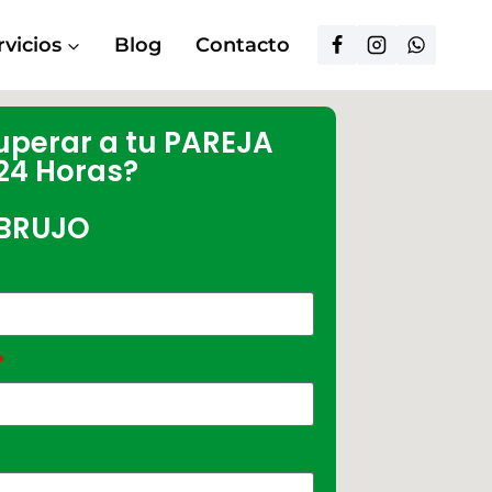
rvicios
Blog
Contacto
uperar a tu PAREJA
24 Horas?
 BRUJO