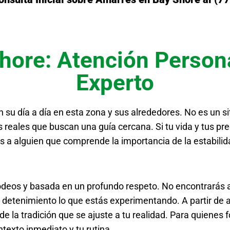
Shore: Atención Person
Experto
su día a día en esta zona y sus alrededores. No es un si
reales que buscan una guía cercana. Si tu vida y tus pre
 a alguien que comprende la importancia de la estabilidad
rodeos y basada en un profundo respeto. No encontrarás 
tenimiento lo que estás experimentando. A partir de ahí,
e la tradición que se ajuste a tu realidad. Para quienes
texto inmediato y tu rutina.