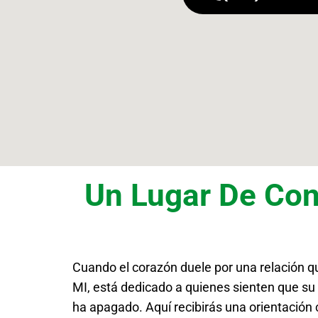
Un Lugar De Con
Cuando el corazón duele por una relación q
MI, está dedicado a quienes sienten que su p
ha apagado. Aquí recibirás una orientación c