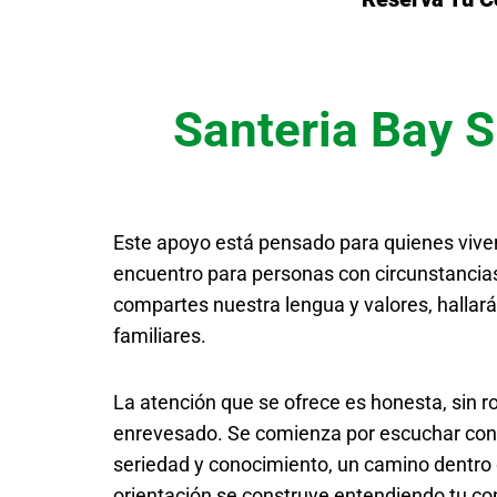
Santeria Bay 
Este apoyo está pensado para quienes viven 
encuentro para personas con circunstancias 
compartes nuestra lengua y valores, hallarás
familiares.
La atención que se ofrece es honesta, sin 
enrevesado. Se comienza por escuchar con de
seriedad y conocimiento, un camino dentro d
orientación se construye entendiendo tu con