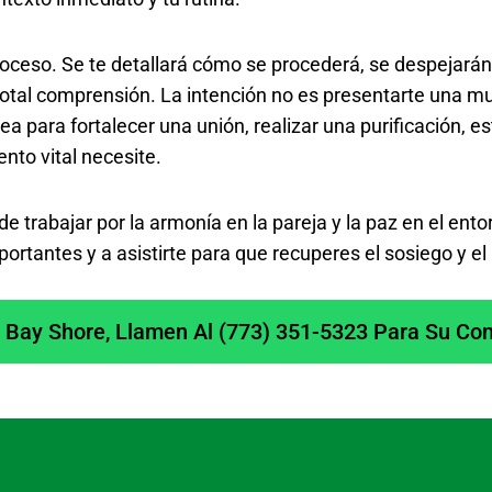
proceso. Se te detallará cómo se procederá, se despejará
tal comprensión. La intención no es presentarte una multi
 para fortalecer una unión, realizar una purificación, e
nto vital necesite.
rabajar por la armonía en la pareja y la paz en el entorno
ortantes y a asistirte para que recuperes el sosiego y e
 Bay Shore, Llamen Al (773) 351-5323 Para Su Cons