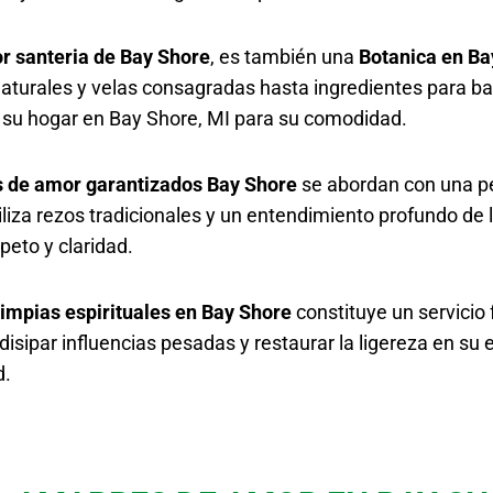
or santeria de Bay Shore
, es también una
Botanica en Ba
aturales y velas consagradas hasta ingredientes para ba
 su hogar en Bay Shore, MI para su comodidad.
 de amor garantizados Bay Shore
se abordan con una per
iliza rezos tradicionales y un entendimiento profundo 
eto y claridad.
limpias espirituales en Bay Shore
constituye un servicio
isipar influencias pesadas y restaurar la ligereza en su 
d.