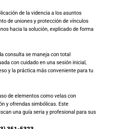
licación de la videncia a los asuntos
nto de uniones y protección de vínculos
inos hacia la solución, explicado de forma
ada consulta se maneja con total
uada con cuidado en una sesión inicial,
ceso y la práctica más conveniente para tu
 uso de elementos como velas con
ón y ofrendas simbólicas. Este
can una guía seria y profesional para sus
73) 351-5323.