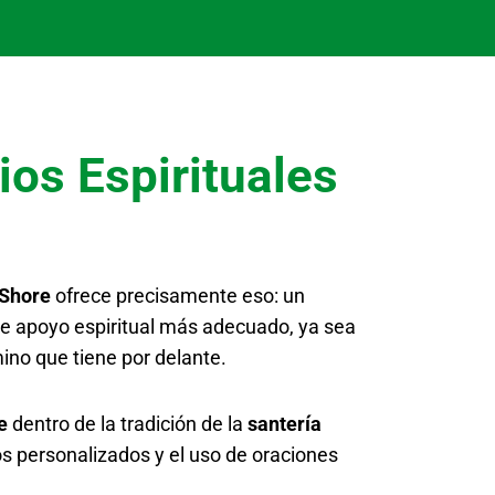
ios Espirituales
 Shore
ofrece precisamente eso: un
o de apoyo espiritual más adecuado, ya sea
no que tiene por delante.
e
dentro de la tradición de la
santería
s personalizados y el uso de oraciones