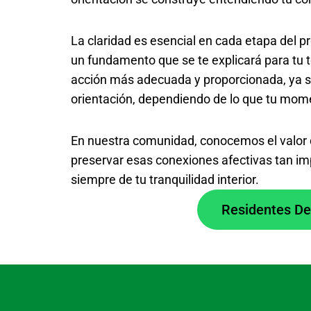
La claridad es esencial en cada etapa del 
un fundamento que se te explicará para tu to
acción más adecuada y proporcionada, ya sea
orientación, dependiendo de lo que tu mome
En nuestra comunidad, conocemos el valor de t
preservar esas conexiones afectivas tan imp
siempre de tu tranquilidad interior.
Residentes De