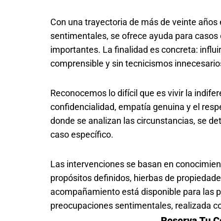
Con una trayectoria de más de veinte años en
sentimentales, se ofrece ayuda para casos d
importantes. La finalidad es concreta: influ
comprensible y sin tecnicismos innecesario
Reconocemos lo difícil que es vivir la indif
confidencialidad, empatía genuina y el resp
donde se analizan las circunstancias, se de
caso específico.
Las intervenciones se basan en conocimien
propósitos definidos, hierbas de propiedad
acompañamiento está disponible para las pe
preocupaciones sentimentales, realizada 
Reserva Tu C