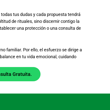
n todas tus dudas y cada propuesta tendrá
tud de rituales, sino discernir contigo la
stablecer una protección o una consulta de
 familiar. Por ello, el esfuerzo se dirige a
l balance en tu vida emocional, cuidando
ulta Gratuita.