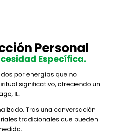
ección Personal
cesidad Específica.
tados por energías que no
ual significativo, ofreciendo un
go, IL.
nalizado. Tras una conversación
eriales tradicionales que pueden
medida.