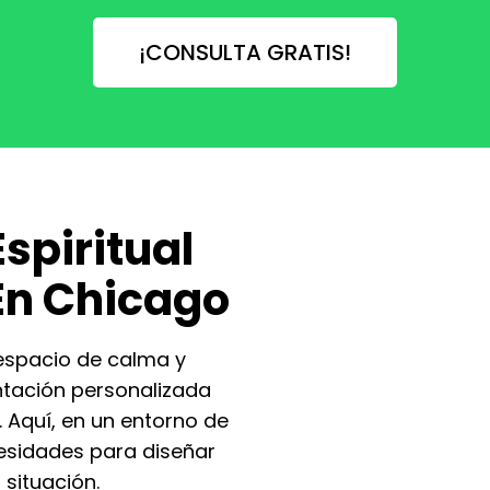
¡CONSULTA GRATIS!
spiritual
En Chicago
espacio de calma y
ntación personalizada
. Aquí, en un entorno de
esidades para diseñar
 situación.