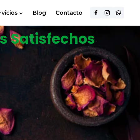
rvicios
Blog
Contacto
s Satisfechos