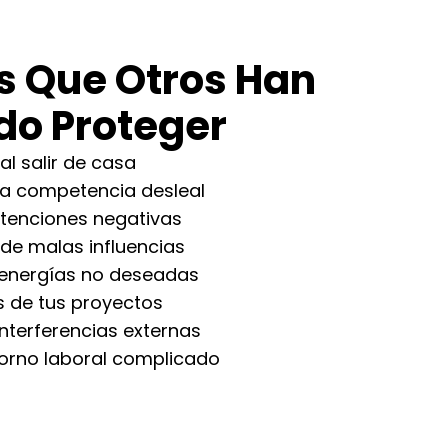
s Que Otros Han
do Proteger
al salir de casa
la competencia desleal
ntenciones negativas
 de malas influencias
a energías no deseadas
os de tus proyectos
interferencias externas
torno laboral complicado