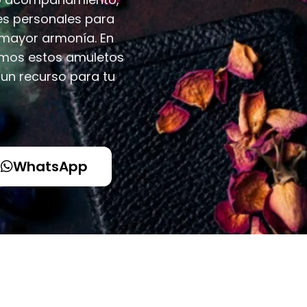
es personales para
 mayor armonía. En
emos estos amuletos
 un recurso para tu
WhatsApp