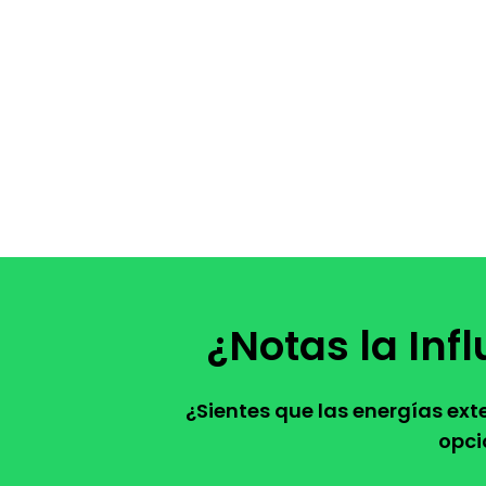
¿Notas la Inf
¿Sientes que las energías ex
opci