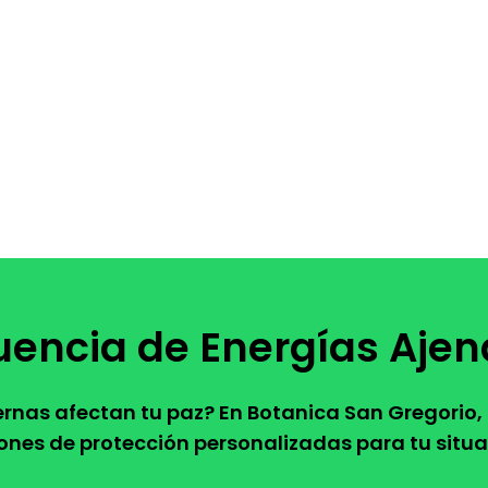
luencia de Energías Ajen
ternas afectan tu paz? En Botanica San Gregorio
ones de protección personalizadas para tu situa