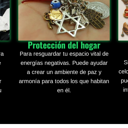
Protección del hogar
ra
Para resguardar tu espacio vital de
S
e
energías negativas. Puede ayudar
cel
a crear un ambiente de paz y
pu
r
armonía para todos los que habitan
in
u
en él.