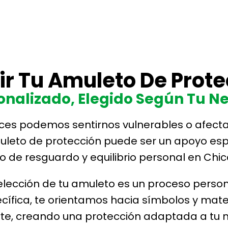
ir Tu Amuleto De Prot
nalizado, Elegido Según Tu Ne
veces podemos sentirnos vulnerables o afec
to de protección puede ser un apoyo espirit
o de resguardo y equilibrio personal en Chica
 selección de tu amuleto es un proceso perso
cífica, te orientamos hacia símbolos y mat
te, creando una protección adaptada a tu 