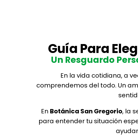
Guía Para Eleg
Un Resguardo Perso
En la vida cotidiana, a 
comprendemos del todo. Un amule
sentid
En
Botánica San Gregorio
, la
para entender tu situación espe
ayudar