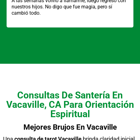
A las semanas volvió a llamarme, luego regresó con
nuestros hijos. No digo que fue magia, pero sí
cambió todo.
Consultas De Santería En
Vacaville, CA Para Orientación
Espiritual
Mejores Brujos En Vacaville
Una
consulta de tarot Vacaville
brinda claridad inicial.