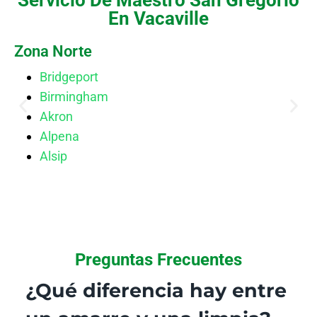
Servicio De Maestro San Gregorio
En Vacaville
Zona Norte
Bridgeport
Birmingham
Akron
Alpena
Alsip
Preguntas Frecuentes
¿Qué diferencia hay entre