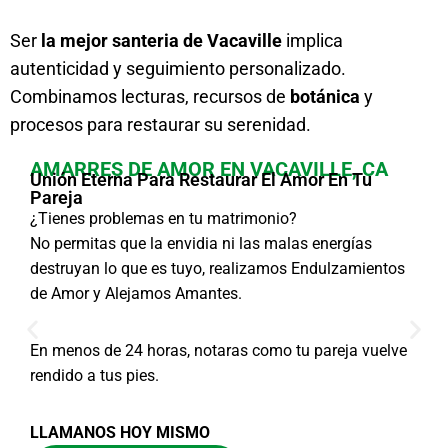
Ser
la mejor santeria de Vacaville
implica
autenticidad y seguimiento personalizado.
Combinamos lecturas, recursos de
botánica
y
procesos para restaurar su serenidad.
AMARRES DE AMOR EN VACAVILLE, CA
Unión Eterna Para Restaurar El Amor En Tu
Pareja
¿Tienes problemas en tu matrimonio?
No permitas que la envidia ni las malas energías
destruyan lo que es tuyo, realizamos Endulzamientos
de Amor y Alejamos Amantes.
En menos de 24 horas, notaras como tu pareja vuelve
rendido a tus pies.
LLAMANOS HOY MISMO