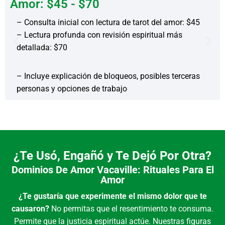
Amor: $45 - $70
– Consulta inicial con lectura de tarot del amor: $45
– Lectura profunda con revisión espiritual más
detallada: $70
– Incluye explicación de bloqueos, posibles terceras
personas y opciones de trabajo
¿Te Usó, Engañó y Te Dejó Por Otra?
Dominios De Amor Vacaville: Rituales Para El
Amor
¿Te gustaría que experimente el mismo dolor que te
causaron?
No permitas que el resentimiento te consuma.
Permite que la justicia espiritual actúe. Nuestras figuras