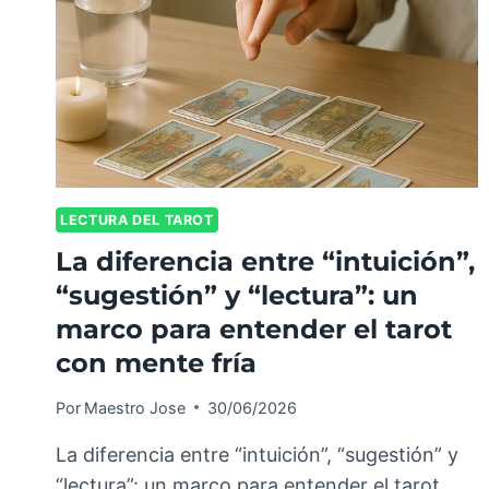
LECTURA DEL TAROT
La diferencia entre “intuición”,
“sugestión” y “lectura”: un
marco para entender el tarot
con mente fría
Por
Maestro Jose
30/06/2026
La diferencia entre “intuición”, “sugestión” y
“lectura”: un marco para entender el tarot