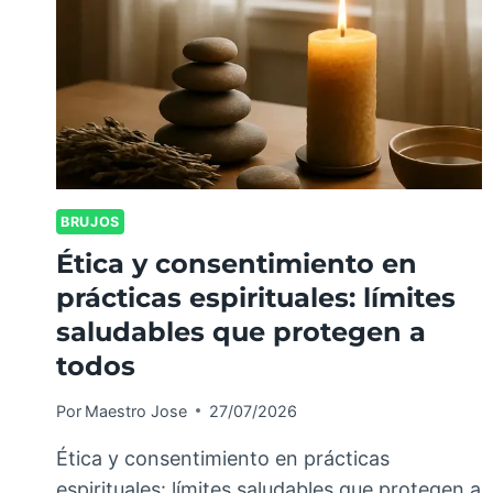
BRUJOS
Ética y consentimiento en
prácticas espirituales: límites
saludables que protegen a
todos
Por
Maestro Jose
27/07/2026
Ética y consentimiento en prácticas
espirituales: límites saludables que protegen a