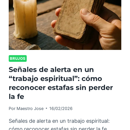
BRUJOS
Señales de alerta en un
“trabajo espiritual”: cómo
reconocer estafas sin perder
la fe
Por
Maestro Jose
16/02/2026
Señales de alerta en un trabajo espiritual:
cómo reconocer estafas sin perder la fe