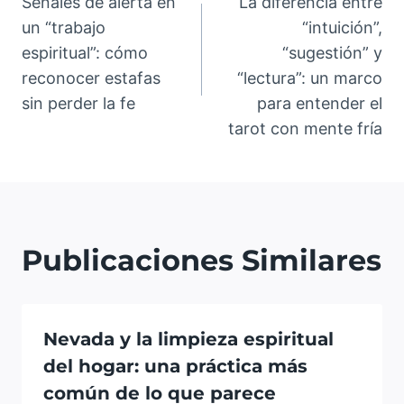
Señales de alerta en
La diferencia entre
un “trabajo
“intuición”,
espiritual”: cómo
“sugestión” y
reconocer estafas
“lectura”: un marco
sin perder la fe
para entender el
tarot con mente fría
Publicaciones Similares
Nevada y la limpieza espiritual
del hogar: una práctica más
común de lo que parece