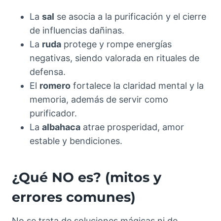
La
sal
se asocia a la purificación y el cierre
de influencias dañinas.
La
ruda
protege y rompe energías
negativas, siendo valorada en rituales de
defensa.
El
romero
fortalece la claridad mental y la
memoria, además de servir como
purificador.
La
albahaca
atrae prosperidad, amor
estable y bendiciones.
¿Qué NO es? (mitos y
errores comunes)
No se trata de soluciones mágicas ni de