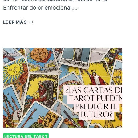
Enfrentar dolor emocional,…
LEER MÁS
LECTURA DEL TAROT