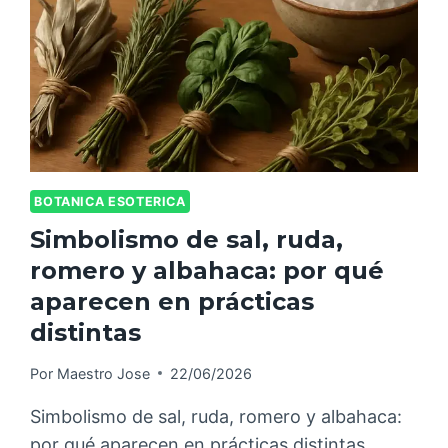
BOTANICA ESOTERICA
Simbolismo de sal, ruda,
romero y albahaca: por qué
aparecen en prácticas
distintas
Por
Maestro Jose
22/06/2026
Simbolismo de sal, ruda, romero y albahaca:
por qué aparecen en prácticas distintas