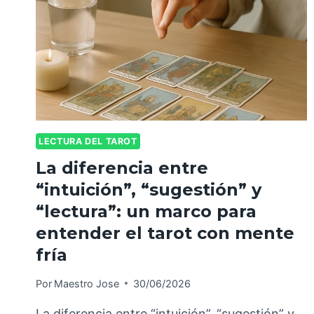
LECTURA DEL TAROT
La diferencia entre
“intuición”, “sugestión” y
“lectura”: un marco para
entender el tarot con mente
fría
Por
Maestro Jose
30/06/2026
La diferencia entre “intuición”, “sugestión” y