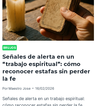
BRUJOS
Señales de alerta en un
“trabajo espiritual”: cómo
reconocer estafas sin perder
la fe
Por
Maestro Jose
16/02/2026
Señales de alerta en un trabajo espiritual:
cómo reconocer estafas sin perder la fe